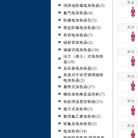
来自
润滑油防爆电加热器(3)
氮气电加热器(4)
防爆电加热器芯(5)
来自
熔盐防爆电加热器(5)
风管电加热器(7)
辐射管加热器(2)
储罐式电加热器(10)
来自
法兰（插入）式电加热
器(10)
反应釜电加热器(2)
风道式中央空调用辅助
来自
电加热器(2)
履带式加热器(27)
螺栓加热棒及温控柜(7)
来自
热处理温度控制箱(21)
翅片式加热管(1)
聚四氟乙烯加热管(2)
铁氟龙电加热管(2)
来自
电加热管(34)
电锅炉加热管/管状电热