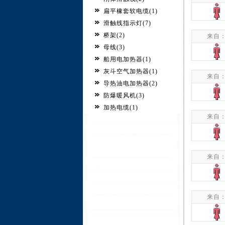
扁平橡套软电缆(1)
滑触线指示灯(7)
桥架(2)
来自
母线(3)
船用电加热器(1)
灰斗空气加热器(1)
来自
导热油电加热器(2)
防爆暖风机(3)
加热电缆(1)
来自
来自
来自