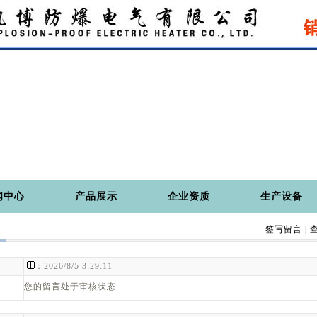
闻中心
产品展示
企业资质
生产设备
签写留言
|
：
：2026/8/5 3:29:11
您的留言处于审核状态……