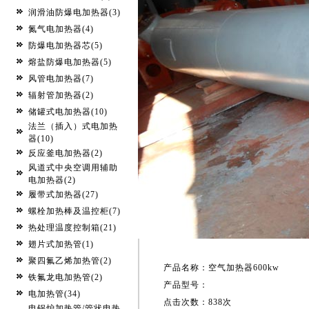
润滑油防爆电加热器(3)
氮气电加热器(4)
防爆电加热器芯(5)
熔盐防爆电加热器(5)
风管电加热器(7)
辐射管加热器(2)
储罐式电加热器(10)
法兰（插入）式电加热
器(10)
反应釜电加热器(2)
风道式中央空调用辅助
电加热器(2)
履带式加热器(27)
螺栓加热棒及温控柜(7)
热处理温度控制箱(21)
翅片式加热管(1)
聚四氟乙烯加热管(2)
产品名称：
空气加热器600kw
铁氟龙电加热管(2)
产品型号：
电加热管(34)
点击次数：
838次
电锅炉加热管/管状电热