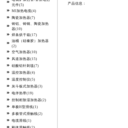
产品信息：
元件(5)
MI加热电缆(4)
陶瓷加热器(7)
铸铝、铸铜、陶瓷加热
器(10)
焊条烘干箱(17)
油桶（硅橡胶）加热器
(2)
空气加热器(10)
风道加热器(15)
硅酸铝针刺毯(7)
温控加热器(4)
温度控制仪(5)
灰斗板式加热器(3)
电伴热带(19)
控制柜除湿加热器(2)
单极H型滑线(1)
多极管式滑触线(2)
电缆滑线(1)
刚体滑触线(2)